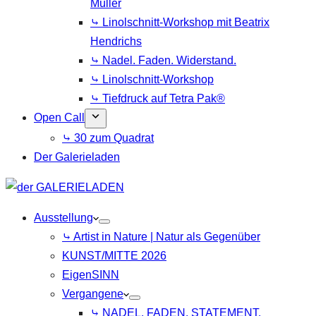
Müller
⤷ Linolschnitt-Workshop mit Beatrix
Hendrichs
⤷ Nadel. Faden. Widerstand.
⤷ Linolschnitt-Workshop
⤷ Tiefdruck auf Tetra Pak®
Open Call
⤷ 30 zum Quadrat
Der Galerieladen
Ausstellung
⤷ Artist in Nature | Natur als Gegenüber
KUNST/MITTE 2026
EigenSINN
Vergangene
⤷ NADEL. FADEN. STATEMENT.