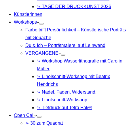
⤷ TAGE DER DRUCKKUNST 2026
Künstlerinnen
Workshops
Farbe trifft Persönlichkeit – Künstlerische Porträts
mit Gouache
Du & Ich – Porträtmalerei auf Leinwand
VERGANGENE
⤷ Workshop Wasserlithografie mit Carolin
Müller
⤷ Linolschnitt-Workshop mit Beatrix
Hendrichs
⤷ Nadel. Faden. Widerstand.
⤷ Linolschnitt-Workshop
⤷ Tiefdruck auf Tetra Pak®
Open Call
⤷ 30 zum Quadrat