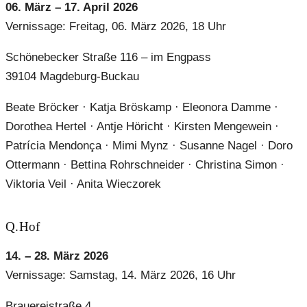
06. März – 17. April 2026
Vernissage: Freitag, 06. März 2026, 18 Uhr
Schönebecker Straße 116 – im Engpass
39104 Magdeburg-Buckau
Beate Bröcker · Katja Bröskamp · Eleonora Damme ·
Dorothea Hertel · Antje Höricht · Kirsten Mengewein ·
Patrícia Mendonça · Mimi Mynz · Susanne Nagel · Doro
Ottermann · Bettina Rohrschneider · Christina Simon ·
Viktoria Veil · Anita Wieczorek
Q.Hof
14. – 28. März 2026
Vernissage: Samstag, 14. März 2026, 16 Uhr
Brauereistraße 4