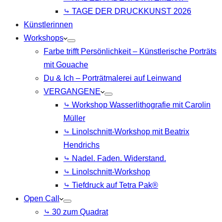
⤷ TAGE DER DRUCKKUNST 2026
Künstlerinnen
Workshops
Farbe trifft Persönlichkeit – Künstlerische Porträts
mit Gouache
Du & Ich – Porträtmalerei auf Leinwand
VERGANGENE
⤷ Workshop Wasserlithografie mit Carolin
Müller
⤷ Linolschnitt-Workshop mit Beatrix
Hendrichs
⤷ Nadel. Faden. Widerstand.
⤷ Linolschnitt-Workshop
⤷ Tiefdruck auf Tetra Pak®
Open Call
⤷ 30 zum Quadrat