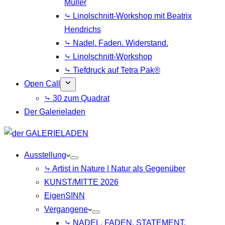
Müller
⤷ Linolschnitt-Workshop mit Beatrix
Hendrichs
⤷ Nadel. Faden. Widerstand.
⤷ Linolschnitt-Workshop
⤷ Tiefdruck auf Tetra Pak®
Open Call
⤷ 30 zum Quadrat
Der Galerieladen
Ausstellung
⤷ Artist in Nature | Natur als Gegenüber
KUNST/MITTE 2026
EigenSINN
Vergangene
⤷ NADEL. FADEN. STATEMENT.