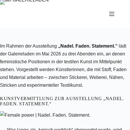
Zum
Inhalt
springen
Im Rahmen der Ausstellung
„Nadel. Faden. Statement.“
lädt
der Galerieladen im Mai 2026 zu drei Abenden ein, an denen
feministische Positionen in der textilen Kunst im Mittelpunkt
stehen. Vorgestellt werden Künstlerinnen, die mit Stoff, Faden
und Material arbeiten – zwischen Stickerei, Weberei, Nähen,
Stricken und experimenteller Textilkunst.
KUNSTVERMITTLUNG ZUR AUSSTELLUNG „NADEL.
FADEN. STATEMENT.“
Was lange als „typisch weiblich“ abgewertet wurde, wird