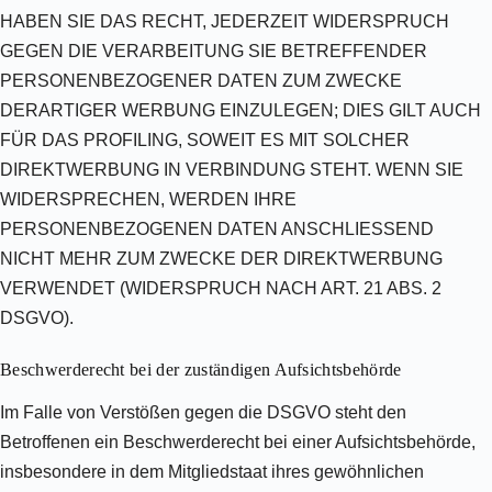
HABEN SIE DAS RECHT, JEDERZEIT WIDERSPRUCH
GEGEN DIE VERARBEITUNG SIE BETREFFENDER
PERSONENBEZOGENER DATEN ZUM ZWECKE
DERARTIGER WERBUNG EINZULEGEN; DIES GILT AUCH
FÜR DAS PROFILING, SOWEIT ES MIT SOLCHER
DIREKTWERBUNG IN VERBINDUNG STEHT. WENN SIE
WIDERSPRECHEN, WERDEN IHRE
PERSONENBEZOGENEN DATEN ANSCHLIESSEND
NICHT MEHR ZUM ZWECKE DER DIREKTWERBUNG
VERWENDET (WIDERSPRUCH NACH ART. 21 ABS. 2
DSGVO).
Beschwerde­recht bei der zuständigen Aufsichts­behörde
Im Falle von Verstößen gegen die DSGVO steht den
Betroffenen ein Beschwerderecht bei einer Aufsichtsbehörde,
insbesondere in dem Mitgliedstaat ihres gewöhnlichen