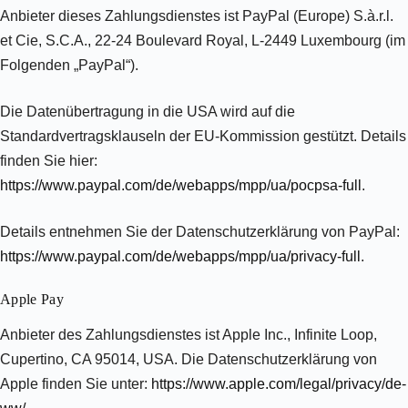
Anbieter dieses Zahlungsdienstes ist PayPal (Europe) S.à.r.l.
et Cie, S.C.A., 22-24 Boulevard Royal, L-2449 Luxembourg (im
Folgenden „PayPal“).
Die Datenübertragung in die USA wird auf die
Standardvertragsklauseln der EU-Kommission gestützt. Details
finden Sie hier:
https://www.paypal.com/de/webapps/mpp/ua/pocpsa-full
.
Details entnehmen Sie der Datenschutzerklärung von PayPal:
https://www.paypal.com/de/webapps/mpp/ua/privacy-full
.
Apple Pay
Anbieter des Zahlungsdienstes ist Apple Inc., Infinite Loop,
Cupertino, CA 95014, USA. Die Datenschutzerklärung von
Apple finden Sie unter:
https://www.apple.com/legal/privacy/de-