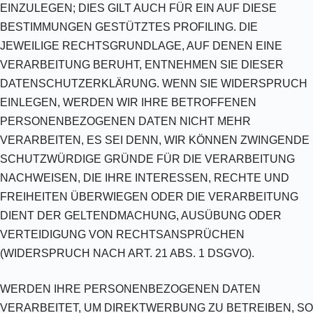
EINZULEGEN; DIES GILT AUCH FÜR EIN AUF DIESE
BESTIMMUNGEN GESTÜTZTES PROFILING. DIE
JEWEILIGE RECHTSGRUNDLAGE, AUF DENEN EINE
VERARBEITUNG BERUHT, ENTNEHMEN SIE DIESER
DATENSCHUTZERKLÄRUNG. WENN SIE WIDERSPRUCH
EINLEGEN, WERDEN WIR IHRE BETROFFENEN
PERSONENBEZOGENEN DATEN NICHT MEHR
VERARBEITEN, ES SEI DENN, WIR KÖNNEN ZWINGENDE
SCHUTZWÜRDIGE GRÜNDE FÜR DIE VERARBEITUNG
NACHWEISEN, DIE IHRE INTERESSEN, RECHTE UND
FREIHEITEN ÜBERWIEGEN ODER DIE VERARBEITUNG
DIENT DER GELTENDMACHUNG, AUSÜBUNG ODER
VERTEIDIGUNG VON RECHTSANSPRÜCHEN
(WIDERSPRUCH NACH ART. 21 ABS. 1 DSGVO).
WERDEN IHRE PERSONENBEZOGENEN DATEN
VERARBEITET, UM DIREKTWERBUNG ZU BETREIBEN, SO