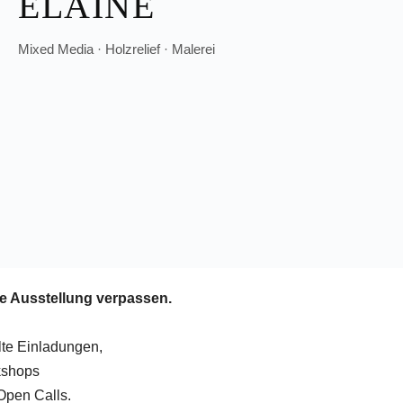
ELAINE
Mixed Media · Holzrelief · Malerei
e Ausstellung verpassen.
lte Einladungen,
shops
Open Calls.