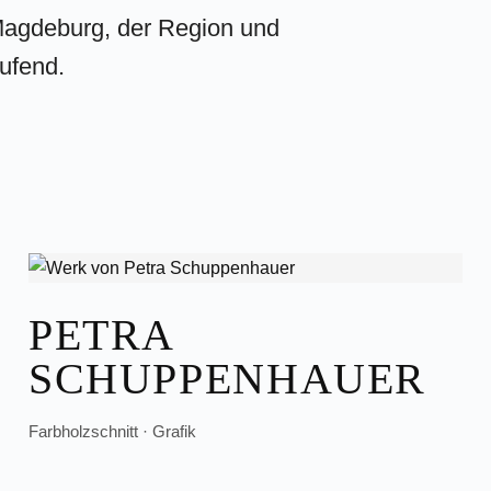
 Magdeburg, der Region und
aufend.
PETRA
SCHUPPENHAUER
Farbholzschnitt · Grafik