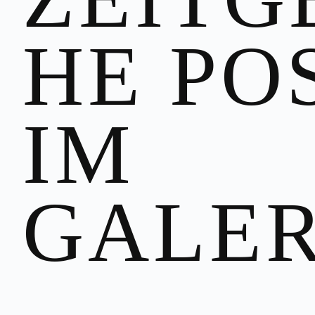
HE PO
IM
GALE