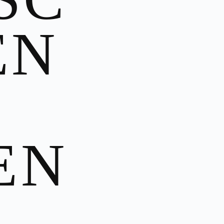
EN
EN