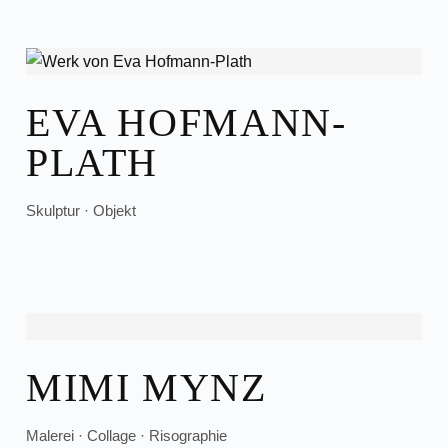
EVA HOFMANN-
PLATH
Skulptur · Objekt
MIMI MYNZ
Malerei · Collage · Risographie