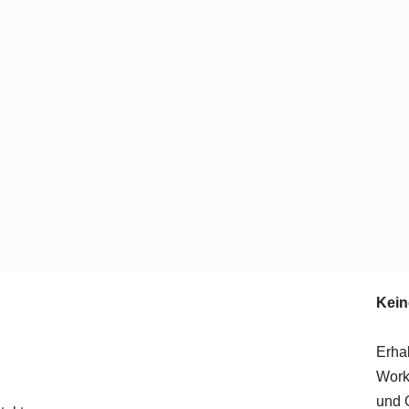
Kein
Erha
Work
und 