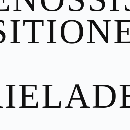
SITION
RIELAD