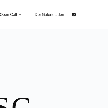
Open Call
Der Galerieladen
SC