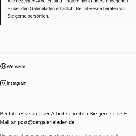
Alle gezeigten Arbeiten sind – sofern nicht anders angegeben
– über den Galerieladen erhältlich. Bei Interesse beraten wir
Sie gerne persönlich.
Webseite
Instagram
Bei Interesse an einer Arbeit schreiben Sie gerne eine E-
Mail an
post@dergalerieladen.de
.
Die angegebenen Preise verstehen sich als Bruttopreise, zzgl.