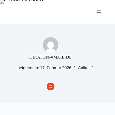
Zum
Inhalt
springen
KIRATON@MAIL.DE
beigetreten: 17. Februar 2026
Artikel: 1