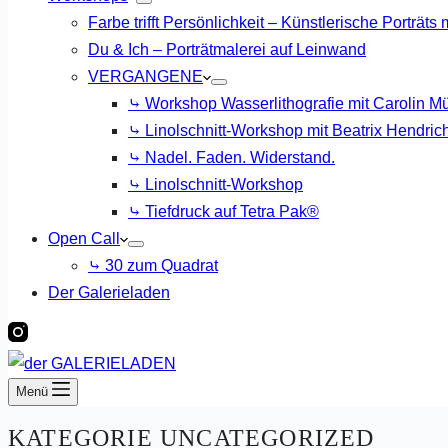
Farbe trifft Persönlichkeit – Künstlerische Porträts
Du & Ich – Porträtmalerei auf Leinwand
VERGANGENE
⤷ Workshop Wasserlithografie mit Carolin Mü
⤷ Linolschnitt-Workshop mit Beatrix Hendric
⤷ Nadel. Faden. Widerstand.
⤷ Linolschnitt-Workshop
⤷ Tiefdruck auf Tetra Pak®
Open Call
⤷ 30 zum Quadrat
Der Galerieladen
Menü
KATEGORIE
UNCATEGORIZED